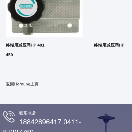
终端用减压阀HP 401 终端用减压阀HP
450
返回Hornung主页
联系电话
18842896417 0411-
87307760