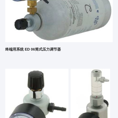
终端用系统 ED 06筒式压力调节器