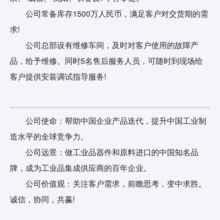
公司常备库存1500万人民币，满足客户对交货期的需
求!
公司总部设有维修车间，及时对客户使用的故障产
品，给予维修。同时5名售后服务人员，可随时到现场给
客户提供安装调试指导服务!
公司使命：帮助中国企业产品迭代，提升中国工业制
造水平的全球竞争力。
公司远景：做工业品器件和原料进口的中国知名品
牌，成为工业品集成供应商的百年企业。
公司价值观：关注客户需求，前瞻思考，变中求胜。
诚信，协同，共赢!