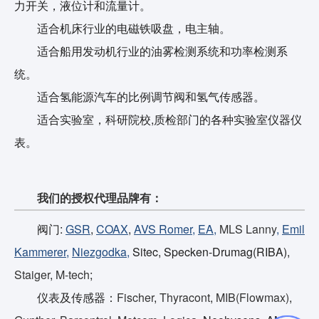
力开关，液位计和流量计。
适合机床行业的电磁铁吸盘，电主轴。
适合船用发动机行业的油雾检测系统和功率检测系
统。
适合氢能源汽车的比例调节阀和氢气传感器。
适合实验室，科研院校,质检部门的各种实验室仪器仪
表。
我们的授权代理品牌有：
阀门:
GSR
,
COAX
,
AVS Romer
,
EA
,
MLS Lanny
,
Emil
Kammerer
,
Niezgodka
,
Sitec, Specken-Drumag(RIBA),
Staiger
,
M-tech
;
仪表及传感器：
Fischer
,
Thyracont
,
MIB(Flowmax)
,